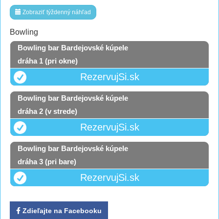
Zobraziť týždenný náhľad
Bowling
Bowling bar Bardejovské kúpele
dráha 1 (pri okne)
RezervujSi.sk
Bowling bar Bardejovské kúpele
dráha 2 (v strede)
RezervujSi.sk
Bowling bar Bardejovské kúpele
dráha 3 (pri bare)
RezervujSi.sk
Zdieľajte na Facebooku