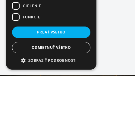
CIELENIE
FUNKCIE
PRIJAŤ VŠETKO
ODMIETNUŤ VŠETKO
ZOBRAZIŤ PODROBNOSTI