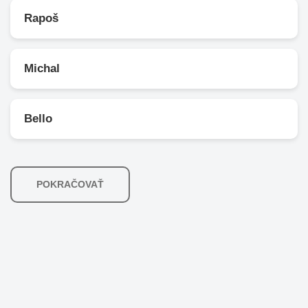
Rapoš
Michal
Bello
POKRAČOVAŤ