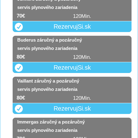
servis plynového zariadenia
70€
120
Min.
RezervujSi.sk
Buderus záručný a pozáručný
servis plynového zariadenia
80€
120
Min.
RezervujSi.sk
Vaillant záručný a pozáručný
servis plynového zariadenia
80€
120
Min.
RezervujSi.sk
Immergas záručný a pozáručný
servis plynového zariadenia