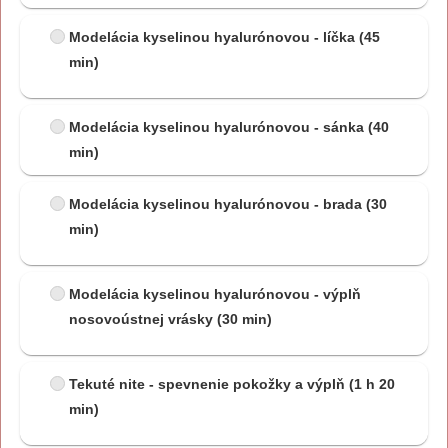
Modelácia kyselinou hyalurónovou - líčka
(45
min)
Modelácia kyselinou hyalurónovou - sánka
(40
min)
Modelácia kyselinou hyalurónovou - brada
(30
min)
Modelácia kyselinou hyalurónovou - výplň
nosovoústnej vrásky
(30 min)
Tekuté nite - spevnenie pokožky a výplň
(1 h 20
min)