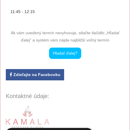
11:45 - 12:15
Ak vám uvedený termín nevyhovuje, stlačte tlačidlo „Hľadať
ďalej“ a systém vám nájde najbližší voľný termín
Hladať ďalej?
Zdieľajte na Facebooku
Kontaktné údaje: