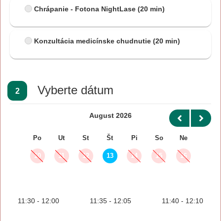
Chrápanie - Fotona NightLase
(20 min)
Konzultácia medicínske chudnutie
(20 min)
Vyberte dátum
2
August 2026
Po
Ut
St
Št
Pi
So
Ne
10
11
12
13
14
15
16
11:30 - 12:00
11:35 - 12:05
11:40 - 12:10