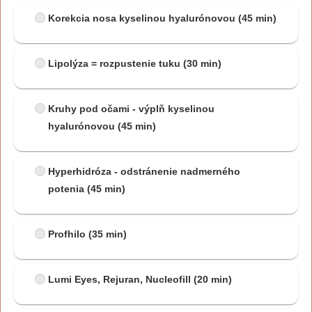
Korekcia nosa kyselinou hyalurónovou
(45 min)
Lipolýza = rozpustenie tuku
(30 min)
Kruhy pod očami - výplň kyselinou
hyalurónovou
(45 min)
Hyperhidróza - odstránenie nadmerného
potenia
(45 min)
Profhilo
(35 min)
Lumi Eyes, Rejuran, Nucleofill
(20 min)