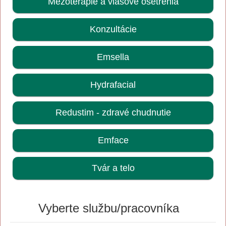
Mezoterapie a vlasové ošetrenia
Konzultácie
Emsella
Hydrafacial
Redustim - zdravé chudnutie
Emface
Tvár a telo
Vyberte službu/pracovníka