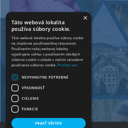
×
Táto webová lokalita
používa súbory cookie.
Táto webová lokalita používa súbory cookie
na zlepšenie používateľskej skúsenosti.
Používaním našej webovej lokality
vyjadrujete súhlas s používaním všetkých
súborov cookie v súlade s našimi zásadami
používania súborov cookie.
Prečítať viac
NEVYHNUTNE POTREBNÉ
VÝKONNOSŤ
CIELENIE
FUNKCIE
PRIJAŤ VŠETKO