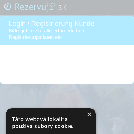
Login / Registrierung Kunde
Bitte geben Sie alle erforderlichen
Registrierungsdaten ein
×
Táto webová lokalita
používa súbory cookie.