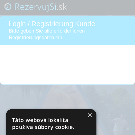
Login / Registrierung Kunde
Bitte geben Sie alle erforderlichen
Registrierungsdaten ein
×
Táto webová lokalita
používa súbory cookie.