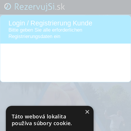
Login / Registrierung Kunde
Bitte geben Sie alle erforderlichen
Registrierungsdaten ein
×
Táto webová lokalita
používa súbory cookie.