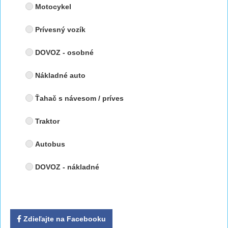
Motocykel
Prívesný vozík
DOVOZ - osobné
Nákladné auto
Ťahač s návesom / príves
Traktor
Autobus
DOVOZ - nákladné
Zdieľajte na Facebooku