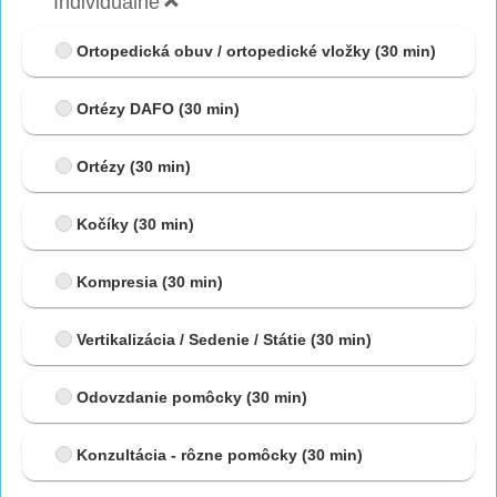
Individuálne
Ortopedická obuv / ortopedické vložky
(30 min)
Ortézy DAFO
(30 min)
Ortézy
(30 min)
Kočíky
(30 min)
Kompresia
(30 min)
Vertikalizácia / Sedenie / Státie
(30 min)
Odovzdanie pomôcky
(30 min)
Konzultácia - rôzne pomôcky
(30 min)