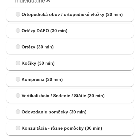
Individuálne
Ortopedická obuv / ortopedické vložky
(30 min)
Ortézy DAFO
(30 min)
Ortézy
(30 min)
Kočíky
(30 min)
Kompresia
(30 min)
Vertikalizácia / Sedenie / Státie
(30 min)
Odovzdanie pomôcky
(30 min)
Konzultácia - rôzne pomôcky
(30 min)