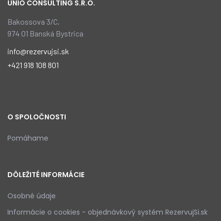
UNIO CONSULTING S.R.O.
Bakossova
3/C,
974 01 Banská Bystrica
info@rezervujsi.sk
+421 918 108 801
O SPOLOČNOSTI
Pomáhame
DÔLEŽITÉ INFORMÁCIE
Osobné údaje
Informácie o cookies - objednávkový systém RezervujSi.sk