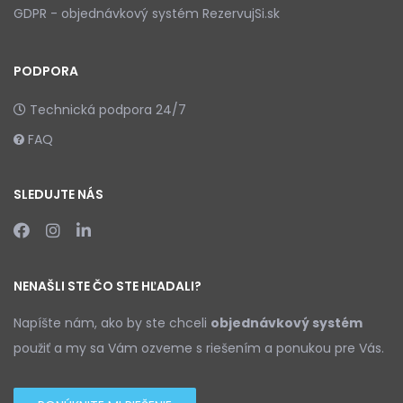
GDPR - objednávkový systém RezervujSi.sk
PODPORA
Technická podpora 24/7
FAQ
SLEDUJTE NÁS
NENAŠLI STE ČO STE HĽADALI?
Napíšte nám, ako by ste chceli
objednávkový systém
použiť a my sa Vám ozveme s riešením a ponukou pre Vás.