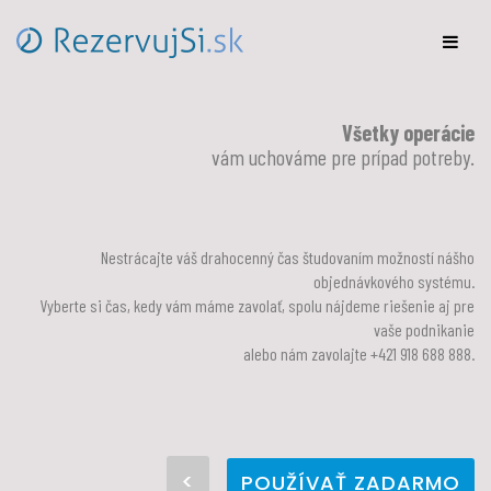
Všetky operácie
vám uchováme pre prípad potreby.
Nestrácajte váš drahocenný čas študovaním možností nášho
objednávkového systému.
Vyberte si čas, kedy vám máme zavolať, spolu nájdeme riešenie aj pre
vaše podnikanie
alebo nám zavolajte +421 918 688 888.
<
POUŽÍVAŤ ZADARMO