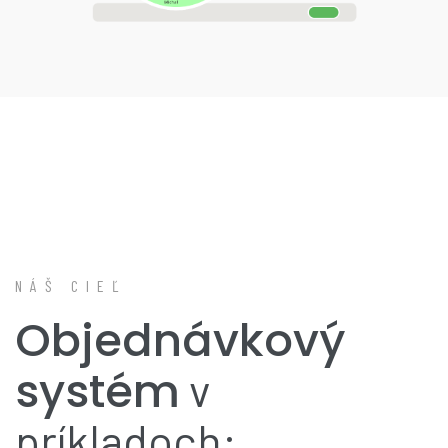
NÁŠ CIEĽ
Objednávkový
systém
v
príkladoch: