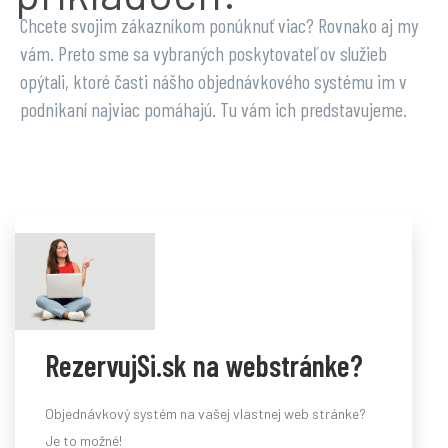
Chcete svojim zákazníkom ponúknuť viac? Rovnako aj my
vám. Preto sme sa vybraných poskytovateľov služieb
opýtali, ktoré časti nášho objednávkového systému im v
podnikaní najviac pomáhajú. Tu vám ich predstavujeme.
RezervujSi.sk na webstránke?
Objednávkový systém na vašej vlastnej web stránke?
Je to možné!