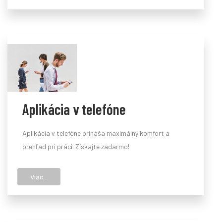
Aplikácia v telefóne
Aplikácia v telefóne prináša maximálny komfort a
prehľad pri práci. Získajte zadarmo!
Viac...