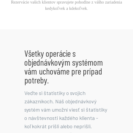
Rezervácie vašich klientov spravujete pohodlne z vášho zariadenia
kedykoľvek a kdekoľvek.
Všetky operácie s
objednávkovým systémom
vám uchováme pre prípad
potreby.
Veďte si štatistiky o svojich
zákazníkoch. Náš objednávkový
systém vám umožní viesť si štatistiky
o návštevnosti každého klienta -
koľkokrát prišli alebo neprišli.