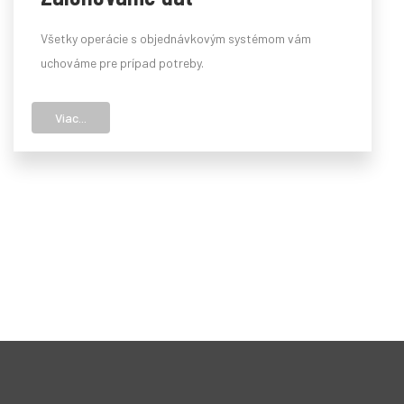
Všetky operácie s objednávkovým systémom vám
uchováme pre prípad potreby.
Viac...