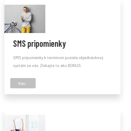
SMS pripomienky
SMS pripomienky k termínom posiela objednávkový
systém za vás. Získajte to ako BONUS.
Viac...