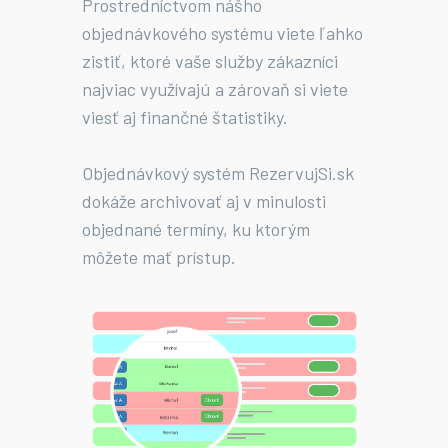
Prostredníctvom nášho
objednávkového systému viete ľahko
zistiť, ktoré vaše služby zákazníci
najviac využívajú a zárovaň si viete
viesť aj finančné štatistiky.
Objednávkový systém RezervujSi.sk
dokáže archivovať aj v minulosti
objednané termíny, ku ktorým
môžete mať prístup.